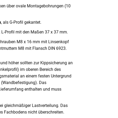
cken über ovale Montagebohrungen (10
m
, als G-Profil gekantet.
, L-Profil mit den Maßen 37 x 37 mm.
chrauben M8 x 16 mm mit Linsenkopf
ntmuttern M8 mit Flansch DIN 6923.
und höher sollten zur Kippsicherung an
nkelprofil) im oberen Bereich des
gsmaterial an einem festen Untergrund
n (Wandbefestigung). Das
 Lieferumfang enthalten und muss
ei gleichmäßiger Lastverteilung. Das
s Fachbodens nicht überschreiten.