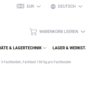
EUR
DEUTSCH
WARENKORB LEEREN
WARENKORB
ÄTE & LAGERTECHNIK
LAGER & WERKSTATT
MÖ
, 3 Fachböden, Fachlast 150 kg pro Fachboden