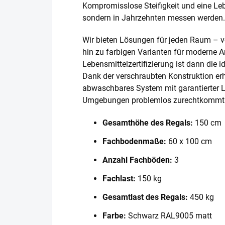
Kompromisslose Steifigkeit und eine Lebe
sondern in Jahrzehnten messen werden.
Wir bieten Lösungen für jeden Raum – v
hin zu farbigen Varianten für moderne A
Lebensmittelzertifizierung ist dann die 
Dank der verschraubten Konstruktion erh
abwaschbares System mit garantierter L
Umgebungen problemlos zurechtkommt
Gesamthöhe des Regals:
150 cm
Fachbodenmaße:
60 x 100 cm
Anzahl Fachböden:
3
Fachlast:
150 kg
Gesamtlast des Regals:
450 kg
Farbe:
Schwarz RAL9005 matt