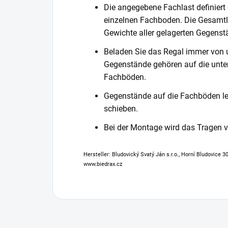
Die angegebene Fachlast definiert
einzelnen Fachboden. Die Gesamtl
Gewichte aller gelagerten Gegenst
Beladen Sie das Regal immer von 
Gegenstände gehören auf die unter
Fachböden.
Gegenstände auf die Fachböden leg
schieben.
Bei der Montage wird das Tragen
Hersteller: Bludovický Svatý Ján s.r.o., Horní Bludovice 
www.biedrax.cz