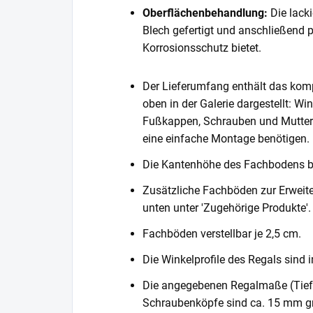
Oberflächenbehandlung:
Die lack
Blech gefertigt und anschließend 
Korrosionsschutz bietet.
Der Lieferumfang enthält das komp
oben in der Galerie dargestellt: Wi
Fußkappen, Schrauben und Muttern. 
eine einfache Montage benötigen.
Die Kantenhöhe des Fachbodens 
Zusätzliche Fachböden zur Erweite
unten unter 'Zugehörige Produkte'.
Fachböden verstellbar je 2,5 cm.
Die Winkelprofile des Regals sind i
Die angegebenen Regalmaße (Tiefe 
Schraubenköpfe sind ca. 15 mm gr