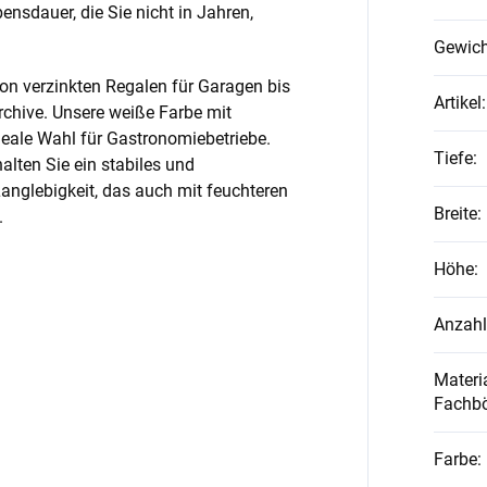
nsdauer, die Sie nicht in Jahren,
Gewich
on verzinkten Regalen für Garagen bis
Artikel
:
rchive. Unsere weiße Farbe mit
ideale Wahl für Gastronomiebetriebe.
Tiefe
:
alten Sie ein stabiles und
anglebigkeit, das auch mit feuchteren
Breite
:
.
Höhe
:
Anzahl
Materia
Fachb
Farbe
: