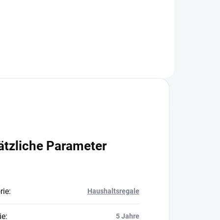
In den Warenkorb
ätzliche Parameter
rie
:
Haushaltsregale
ie
:
5 Jahre