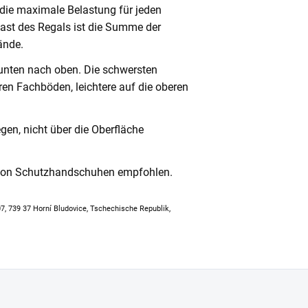
 die maximale Belastung für jeden
ast des Regals ist die Summe der
ände.
unten nach oben. Die schwersten
en Fachböden, leichtere auf die oberen
en, nicht über die Oberfläche
 von Schutzhandschuhen empfohlen.
307, 739 37 Horní Bludovice, Tschechische Republik,