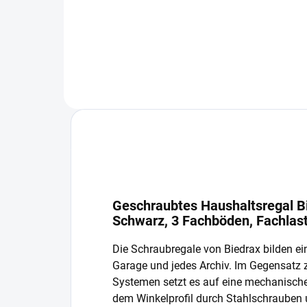
In den Warenkorb
Geschraubtes Haushaltsregal Bi
Schwarz, 3 Fachböden, Fachlas
Die Schraubregale von Biedrax bilden ein
Garage und jedes Archiv. Im Gegensatz
Systemen setzt es auf eine mechanisch
dem Winkelprofil durch Stahlschrauben 