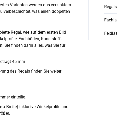
ierten Varianten werden aus verzinktem
Regal
pulverbeschichtet, was einen doppelten
Fachla
lette Regal, wie auf dem ersten Bild
Feldlas
nkelprofile, Fachböden, Kunststoff-
Sie finden darin alles, was Sie für
beträgt 45 mm
rung des Regals finden Sie weiter
mmer einteilig.
x Breite) inklusive Winkelprofile und
ößer.