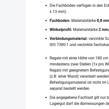
Die Fachböden verfügen in den E
x 13 mm).
Fachboden:
Materialstärke
0,8 m
Winkelprofil:
Materialstärke
2 mm
Verbindungsmaterial:
verzinkte S
ISO 7380-1 und verzinkte Sechska
Regale mit einer Höhe von 180 cm 
mindestens zwei Stellen (1x pro Wi
Regals mit geeignetem Befestigun
(z.B. einer Wand) verankert werde
Befestigungsmaterial ist nicht im
separat bestellt werden.
Die angegebene Fachlast gilt nur b
Lagergut darf die Abmessungen de