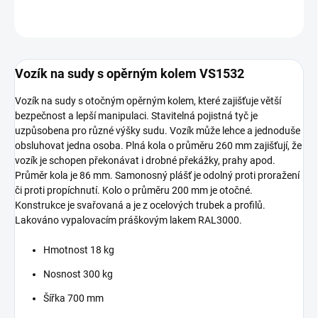
ZEPTAT SE
Vozík na sudy s opěrným kolem VS1532
Vozík na sudy s otočným opěrným kolem, které zajišťuje větší
bezpečnost a lepší manipulaci. Stavitelná pojistná tyč je
uzpůsobena pro různé výšky sudu. Vozík může lehce a jednoduše
obsluhovat jedna osoba. Plná kola o průměru 260 mm zajišťují, že
vozík je schopen překonávat i drobné překážky, prahy apod.
Průměr kola je 86 mm. Samonosný plášť je odolný proti proražení
či proti propíchnutí. Kolo o průměru 200 mm je otočné.
Konstrukce je svařovaná a je z ocelových trubek a profilů.
Lakováno vypalovacím práškovým lakem RAL3000.
Hmotnost 18 kg
Nosnost 300 kg
Šířka 700 mm