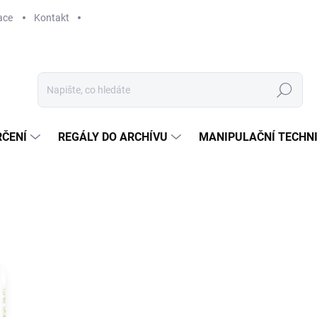
ace
Kontakt
Hledat
RČENÍ
REGÁLY DO ARCHÍVU
MANIPULAČNÍ TECHN