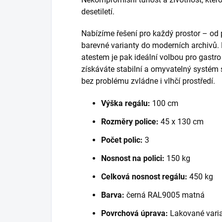
desetiletí.
Nabízíme řešení pro každý prostor – od
barevné varianty do moderních archivů.
atestem je pak ideální volbou pro gastr
získáváte stabilní a omyvatelný systém 
bez problému zvládne i vlhčí prostředí.
Výška regálu:
100 cm
Rozměry police:
45 x 130 cm
Počet polic:
3
Nosnost na polici:
150 kg
Celková nosnost regálu:
450 kg
Barva:
černá RAL9005 matná
Povrchová úprava:
Lakované varia