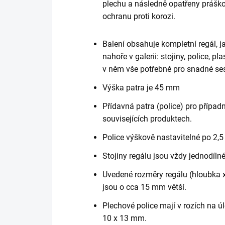
plechu a následně opatřeny práško
ochranu proti korozi.
Balení obsahuje kompletní regál, 
nahoře v galerii: stojiny, police, p
v něm vše potřebné pro snadné ses
Výška patra je 45 mm
Přídavná patra (police) pro případn
souvisejících produktech.
Police výškově nastavitelné po 2,5
Stojiny regálu jsou vždy jednodílné
Uvedené rozměry regálu (hloubka x 
jsou o cca 15 mm větší.
Plechové police mají v rozích na ú
10 x 13 mm.