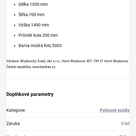
Délka 1000 mm
Šířka 700 mm
Výška 1490 mm
Průměr kola 200 mm
Barva modrá RAL5005
Výrobce: Bludovický Svatý Ján s.r.o., Horní Bludovice 307, 739 37 Horní Bludovice,
Česká republika, www.biedrax.cz
Doplňkové parametry
Kategorie
:
Policové vozíky
Záruka
:
5 let