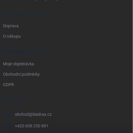
DOPRAVA A PLATBA
Doprava
O nákupu
PRÁVNÍ INFORMACE
Moje objednávka
Obchodní podmínky
GDPR
KONTAKT
obchod
@
biedrax.cz
+420 608 250 881