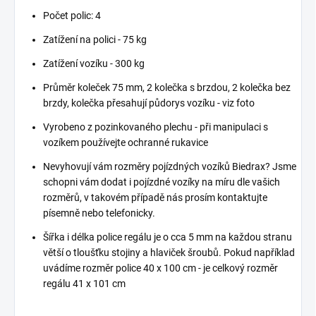
Počet polic: 4
Zatížení na polici - 75 kg
Zatížení vozíku - 300 kg
Průměr koleček 75 mm, 2 kolečka s brzdou, 2 kolečka bez
brzdy, kolečka přesahují půdorys vozíku - viz foto
Vyrobeno z pozinkovaného plechu - při manipulaci s
vozíkem používejte ochranné rukavice
Nevyhovují vám rozměry pojízdných vozíků Biedrax? Jsme
schopni vám dodat i pojízdné vozíky na míru dle vašich
rozměrů, v takovém případě nás prosím kontaktujte
písemně nebo telefonicky.
Šířka i délka police regálu je o cca 5 mm na každou stranu
větší o tloušťku stojiny a hlaviček šroubů. Pokud například
uvádíme rozměr police 40 x 100 cm - je celkový rozměr
regálu 41 x 101 cm