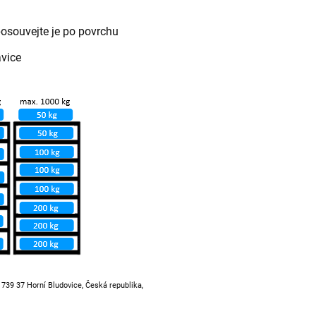
posouvejte je po povrchu
avice
, 739 37 Horní Bludovice, Česká republika,