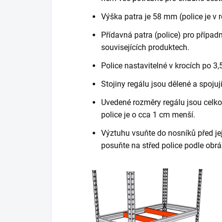
Výška patra je 58 mm (police je v 
Přídavná patra (police) pro případn
souvisejících produktech.
Police nastavitelné v krocích po 3,
Stojiny regálu jsou dělené a spojuj
Uvedené rozměry regálu jsou celkov
police je o cca 1 cm menší.
Výztuhu vsuňte do nosníků před je
posuňte na střed police podle obrá