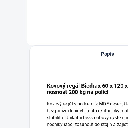
Do košíku
Popis
Kovový regál Biedrax 60 x 120 x
nosnost 200 kg na polici
Kovový regál s policemi z MDF desek, k
bez použití lepidel. Tento ekologický ma
stabilitu. Unikátní bezšroubový systém
nosníky stačí zasunout do stojin a zaji