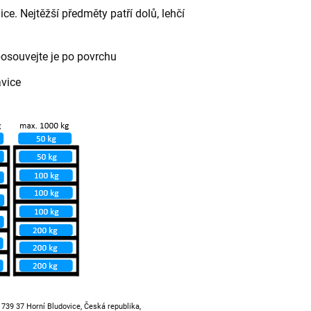
ce. Nejtěžší předměty patří dolů, lehčí
posouvejte je po povrchu
avice
, 739 37 Horní Bludovice, Česká republika,