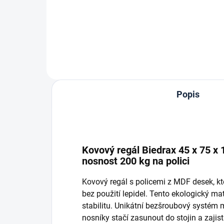
Do košíku
Popis
Kovový regál Biedrax 45 x 75 x 
nosnost 200 kg na polici
Kovový regál s policemi z MDF desek, k
bez použití lepidel. Tento ekologický ma
stabilitu. Unikátní bezšroubový systém
nosníky stačí zasunout do stojin a zaji