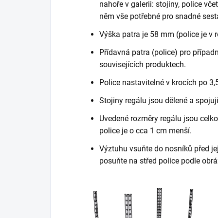
nahoře v galerii: stojiny, police vč
něm vše potřebné pro snadné sest
Výška patra je 58 mm (police je v 
Přídavná patra (police) pro případn
souvisejících produktech.
Police nastavitelné v krocích po 3,
Stojiny regálu jsou dělené a spojuj
Uvedené rozměry regálu jsou celkov
police je o cca 1 cm menší.
Výztuhu vsuňte do nosníků před je
posuňte na střed police podle obrá