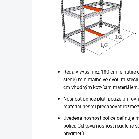
Regály vyšší než 180 cm je nutné 
stěně) minimálně ve dvou místech 
cm vhodným kotvícím materiálem. K
Nosnost police platí pouze při ro
materiál nesmí přesahovat rozměry
Uvedená nosnost police definuje m
polici. Celková nosnost regálu je
předmětů