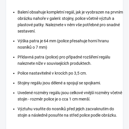
Balení obsahuje kompletní regál, jak je vyobrazen na prvním
obrázku nahoře v galerii: stojiny, police včetně výztuh a
plastové patky. Naleznete v něm vše potřebné pro snadné
sestavení.
Výška patra je 64 mm (police přesahuje horní hranu
nosníků o 7 mm)
Přídavná patra (police) pro případné rozšíření regálu
naleznete níže v souvisejících produktech.
Police nastavitelné v krocích po 3,5 cm.
Stojiny regálu jsou dělené a spojují se spojkami.
Uvedené rozměry regálu jsou celkové vnější rozměry včetně
stojin - rozměr police je o cca 1 cm menší.
Výztuhu vsuňte do nosníků před jejich zacvaknutím do
stojin a následně posuňte na střed police podle obrázku.