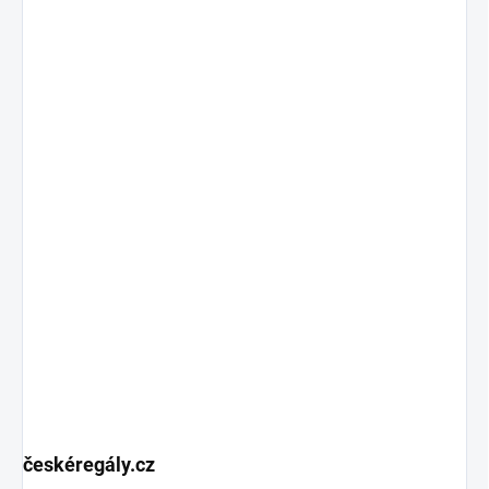
českéregály.cz