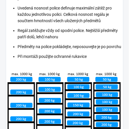
Uvedená nosnost police definuje maximální zátěž pro
každou jednotlivou polici. Celková nosnost regálu je
součtem hmotností všech uložených předmětů
Regál zatěžujte vždy od spodní police. Nejtěžší předměty
patří dolů, lehčí nahoru
Předměty na police pokládejte, neposouvejte je po povrchu
Při montáži použijte ochranné rukavice