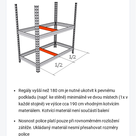
Regály vyšší než 180 cm je nutné ukotvit k pevnému
podkladu (např. ke stěně) minimálně ve dvou místech (1x v
každé stojině) ve výšce cca 190 cm vhodným kotvícím
materiálem. Kotvící materiál není součástí balení
Nosnost police platí pouze při rovnoměrném rozložení
zátěže. Ukládaný materiál nesmí přesahovat rozměry
police