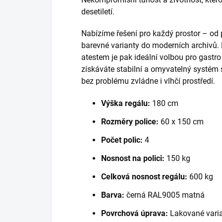
desetiletí.
Nabízíme řešení pro každý prostor – od
barevné varianty do moderních archivů.
atestem je pak ideální volbou pro gastr
získáváte stabilní a omyvatelný systém 
bez problému zvládne i vlhčí prostředí.
Výška regálu:
180 cm
Rozměry police:
60 x 150 cm
Počet polic:
4
Nosnost na polici:
150 kg
Celková nosnost regálu:
600 kg
Barva:
černá RAL9005 matná
Povrchová úprava:
Lakované varia