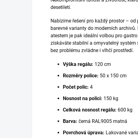
desetiletí.
Nabízíme řešení pro každý prostor – od
barevné varianty do moderních archivů.
atestem je pak ideální volbou pro gastr
získáváte stabilní a omyvatelný systém 
bez problému zvládne i vlhčí prostředí.
Výška regálu:
120 cm
Rozměry police:
50 x 150 cm
Počet polic:
4
Nosnost na polici:
150 kg
Celková nosnost regálu:
600 kg
Barva:
černá RAL9005 matná
Povrchová úprava:
Lakované varia