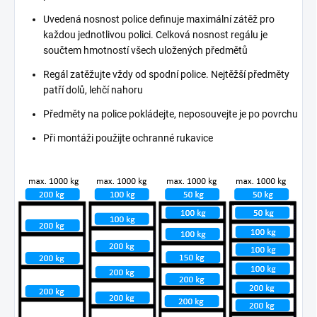
Uvedená nosnost police definuje maximální zátěž pro
každou jednotlivou polici. Celková nosnost regálu je
součtem hmotností všech uložených předmětů
Regál zatěžujte vždy od spodní police. Nejtěžší předměty
patří dolů, lehčí nahoru
Předměty na police pokládejte, neposouvejte je po povrchu
Při montáži použijte ochranné rukavice