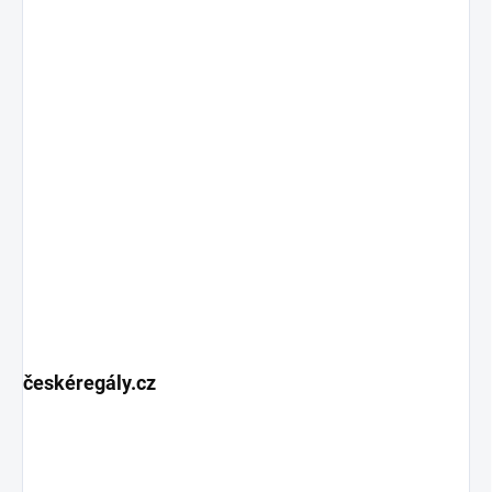
českéregály.cz