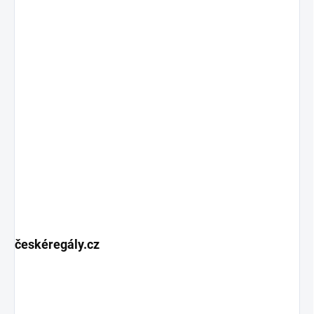
českéregály.cz