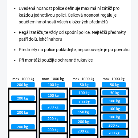
Uvedená nosnost police definuje maximální zátěž pro
každou jednotlivou polici. Celková nosnost regálu je
součtem hmotností všech uložených předmětů
Regál zatěžujte vždy od spodní police. Nejtěžší předměty
patří dolů, lehčí nahoru
Předměty na police pokládejte, neposouvejte je po povrchu
Při montáži použijte ochranné rukavice