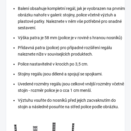
Balení obsahuje kompletní regál, jak je vyobrazen na prvním
obrázku nahoře v galerii: stojiny, police včetně výztuh a
plastové patky. Naleznete v něm vše potřebné pro snadné
sestavení.
Výška patra je 58 mm (police je v rovině s hranou nosníků)
Přídavná patra (police) pro případné rozšíření regálu
naleznete níže v souvisejících produktech.
Police nastavitelné v krocích po 3,5 cm.
Stojiny regálu jsou dělené a spojují se spojkami.
Uvedené rozměry regálu jsou celkové vnější rozměry včetně
stojin - rozměr police je o cca 1 cm menší.
Výztuhu vsuňte do nosníků před jejich zacvaknutím do
stojin a následně posuňte na střed police podle obrázku.