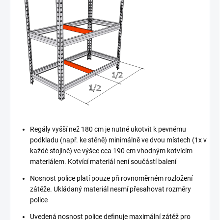
Regály vyšší než 180 cm je nutné ukotvit k pevnému
podkladu (např. ke stěně) minimálně ve dvou místech (1x v
každé stojině) ve výšce cca 190 cm vhodným kotvícím
materiálem. Kotvící materiál není součástí balení
Nosnost police platí pouze při rovnoměrném rozložení
zátěže. Ukládaný materiál nesmí přesahovat rozměry
police
Uvedená nosnost police definuje maximální zátěž pro