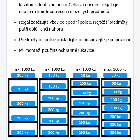
každou jednotlivou polici. Celková nosnost regálu je
součtem hmotností všech uložených předmětů
Regál zatěžujte vždy od spodní police. Nejtěžší předměty
patří dolů, lehčí nahoru
Předměty na police pokládejte, neposouvejte je po povrchu
Při montáži použijte ochranné rukavice