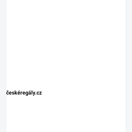
českéregály.cz