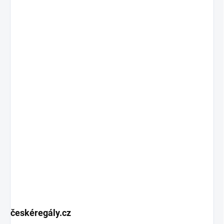
českéregály.cz