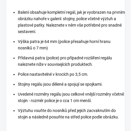
Balení obsahuje kompletní regál, jak je vyobrazen na prvním
obrázku nahoře v galerii: stojiny, police včetně výztuh a
plastové patky. Naleznete v něm vše potřebné pro snadné
sestavení.
Výška patra je 64 mm (police přesahuje horní hranu
nosníků o 7 mm)
Přídavná patra (police) pro případné rozšíření regálu
naleznete níže v souvisejících produktech.
Police nastavitelné v krocích po 3,5 cm.
Stojiny regálu jsou dělené a spojují se spojkami.
Uvedené rozměry regálu jsou celkové vnější rozměry včetně
stojin - rozměr police je o cca 1 cm menší.
Výztuhu vsuňte do nosníků před jejich zacvaknutím do
stojin a následně posuňte na střed police podle obrázku.