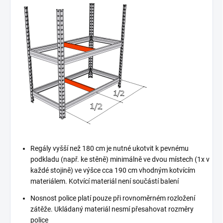
Regály vyšší než 180 cm je nutné ukotvit k pevnému
podkladu (např. ke stěně) minimálně ve dvou místech (1x v
každé stojině) ve výšce cca 190 cm vhodným kotvícím
materiálem. Kotvící materiál není součástí balení
Nosnost police platí pouze při rovnoměrném rozložení
zátěže. Ukládaný materiál nesmí přesahovat rozměry
police