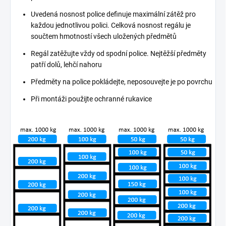
Uvedená nosnost police definuje maximální zátěž pro
každou jednotlivou polici. Celková nosnost regálu je
součtem hmotností všech uložených předmětů
Regál zatěžujte vždy od spodní police. Nejtěžší předměty
patří dolů, lehčí nahoru
Předměty na police pokládejte, neposouvejte je po povrchu
Při montáži použijte ochranné rukavice